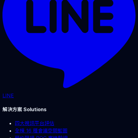
LINE
解決方案 Solutions
四大視訊平台評估
全棟 16 種會議空間藍圖
預約現場 POC 實機驗證