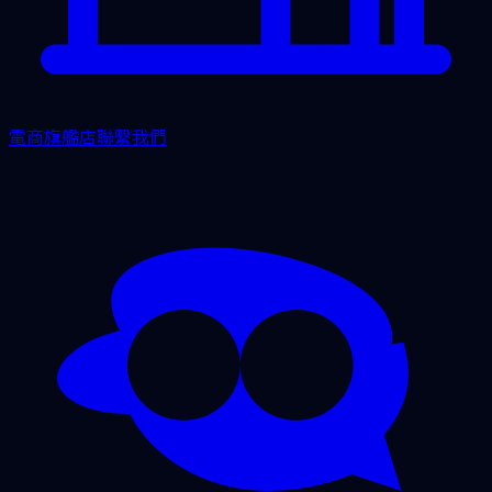
電商旗艦店
聯繫我們