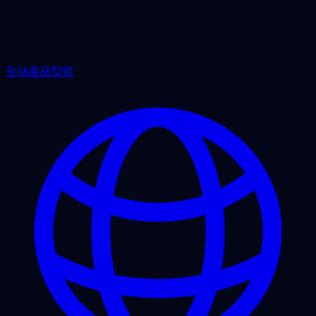
全站產品型錄