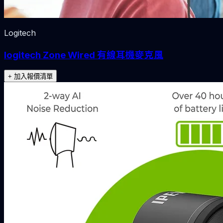
Logitech
logitech Zone Wired 有線耳機麥克風
+ 加入報價清單