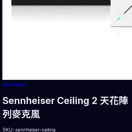
Sennheiser
Sennheiser Ceiling 2 天花陣
列麥克風
SKU:
sennheiser-ceiling