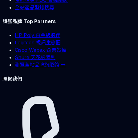
全站產品型錄搜尋
旗艦品牌 Top Partners
HP Poly 白金級夥伴
Logitech 視訊生態圈
Cisco Webex 企業設備
Shure 天花板陣列
瀏覽全站品牌旗艦館 →
聯繫我們