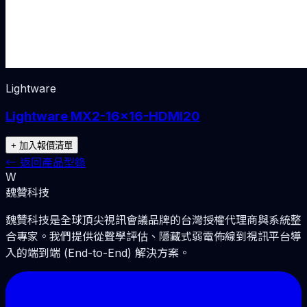
Lightware
Lightware MX2-16x16-HDMI20
+ 加入報價清單
←
返回產品型錄
W
魏贊科技
魏贊科技是全球頂尖視訊會議品牌的台灣授權代理商與系統整
合專家。我們提供從聲學評估、隱藏式弱電佈線到視訊平台導
入的端到端 (End-to-End) 解決方案。