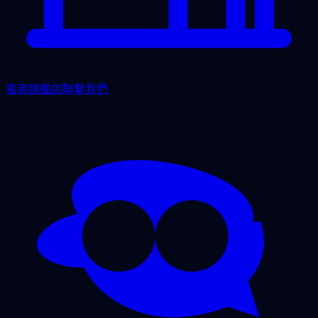
電商旗艦店
聯繫我們