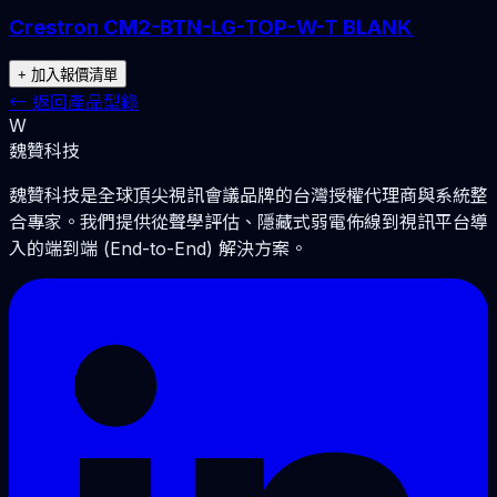
Crestron CM2-BTN-LG-TOP-W-T BLANK
+ 加入報價清單
←
返回產品型錄
W
魏贊科技
魏贊科技是全球頂尖視訊會議品牌的台灣授權代理商與系統整
合專家。我們提供從聲學評估、隱藏式弱電佈線到視訊平台導
入的端到端 (End-to-End) 解決方案。