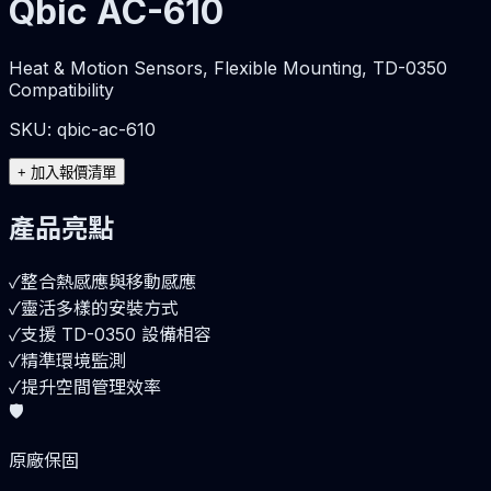
Qbic AC-610
Heat & Motion Sensors, Flexible Mounting, TD-0350
Compatibility
SKU:
qbic-ac-610
+
加入報價清單
產品亮點
✓
整合熱感應與移動感應
✓
靈活多樣的安裝方式
✓
支援 TD-0350 設備相容
✓
精準環境監測
✓
提升空間管理效率
🛡️
原廠保固