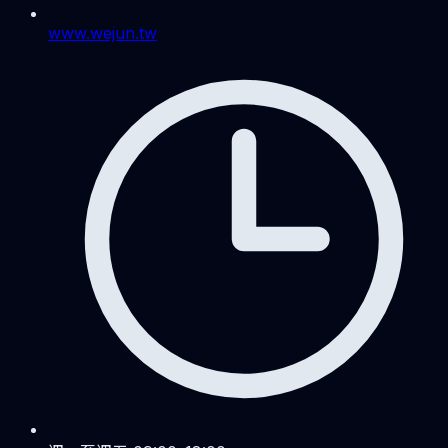
www.wejun.tw