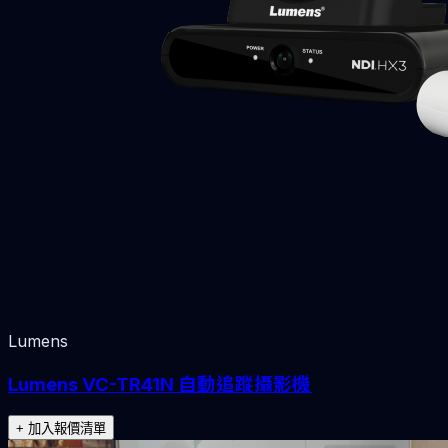
Lumens
Lumens VC-TR41N 自動追蹤攝影機
+ 加入報價清單