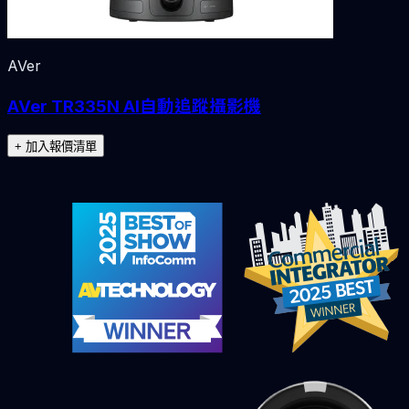
AVer
AVer TR335N AI自動追蹤攝影機
+ 加入報價清單