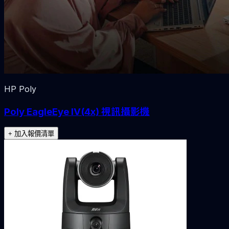
HP Poly
Poly EagleEye IV(4x) 視訊攝影機
+ 加入報價清單