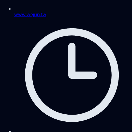
www.wejun.tw