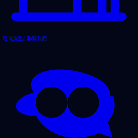
電商旗艦店
聯繫我們