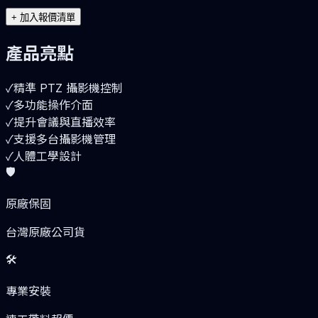
+
加入報價清單
產品亮點
✓
精準 PTZ 攝影機控制
✓
多功能操作介面
✓
提升會議與直播效率
✓
支援多台攝影機管理
✓
人體工學設計
🛡️
原廠保固
台灣原廠公司貨
🛠️
專業安裝