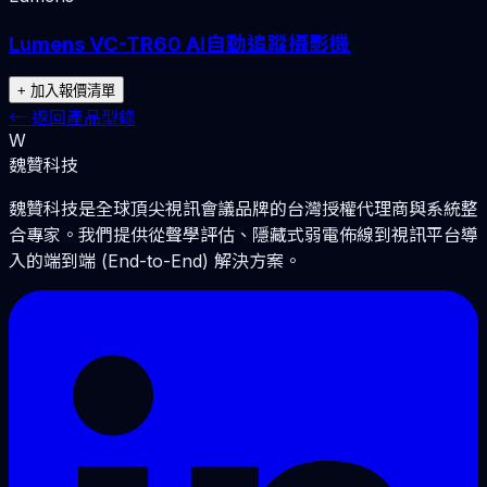
Lumens VC-TR60 AI自動追蹤攝影機
+ 加入報價清單
←
返回產品型錄
W
魏贊科技
魏贊科技是全球頂尖視訊會議品牌的台灣授權代理商與系統整
合專家。我們提供從聲學評估、隱藏式弱電佈線到視訊平台導
入的端到端 (End-to-End) 解決方案。