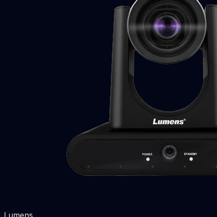
Lumens