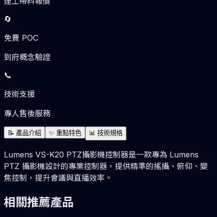
連工帶料報價
🔄
免費 POC
到府概念驗證
📞
技術支援
專人售後服務
📝
產品介紹
✨
重點特色
📊
技術規格
Lumens VS-K20 PTZ攝影機控制器是一款專為 Lumens
PTZ 攝影機設計的專業控制器，提供精準的搖攝、俯仰、變
焦控制，提升會議與直播效率。
相關推薦產品