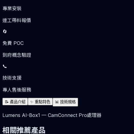
專業安裝
連工帶料報價
🔄
免費 POC
到府概念驗證
📞
技術支援
專人售後服務
📝
產品介紹
✨
重點特色
📊
技術規格
Lumens AI-Box1 — CamConnect Pro處理器
相關推薦產品