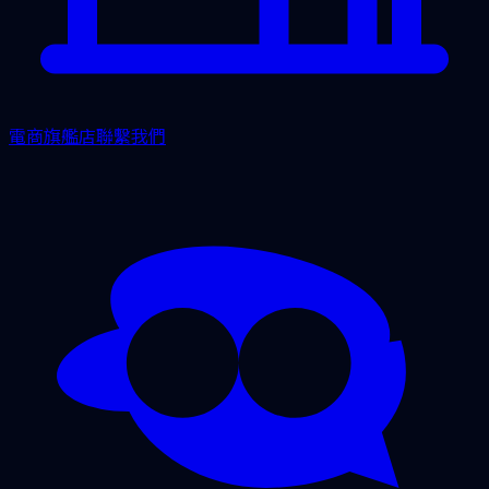
電商旗艦店
聯繫我們