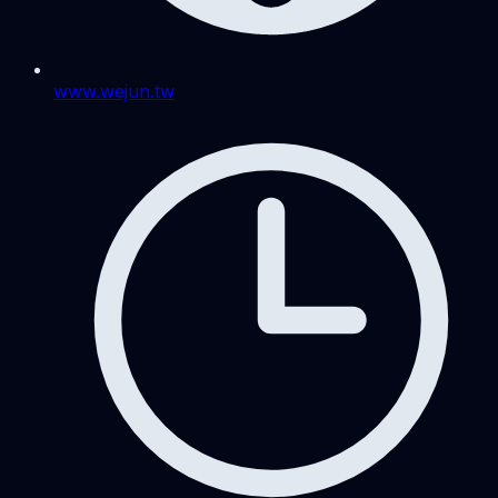
www.wejun.tw