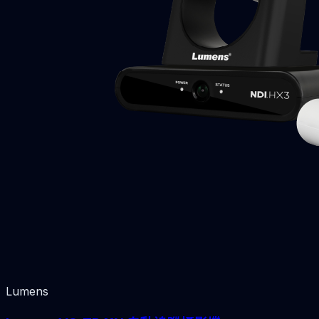
Lumens