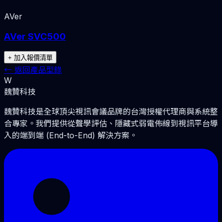
AVer
AVer SVC500
+ 加入報價清單
←
返回產品型錄
W
魏贊科技
魏贊科技是全球頂尖視訊會議品牌的台灣授權代理商與系統整
合專家。我們提供從聲學評估、隱藏式弱電佈線到視訊平台導
入的端到端 (End-to-End) 解決方案。