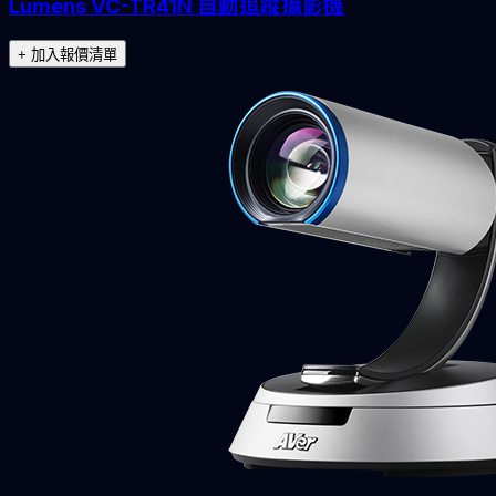
Lumens VC-TR41N 自動追蹤攝影機
+ 加入報價清單