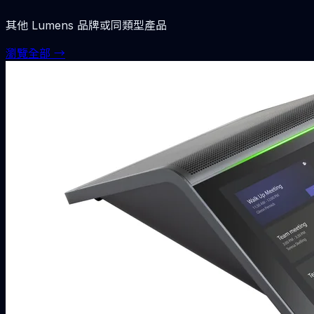
其他
Lumens
品牌或同類型產品
瀏覽全部 →