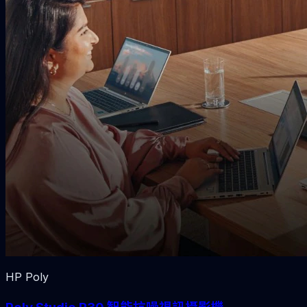
HP Poly