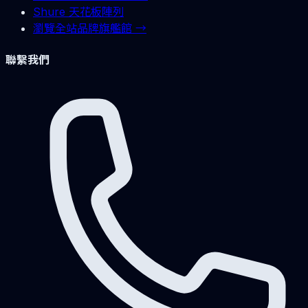
Shure 天花板陣列
瀏覽全站品牌旗艦館 →
聯繫我們