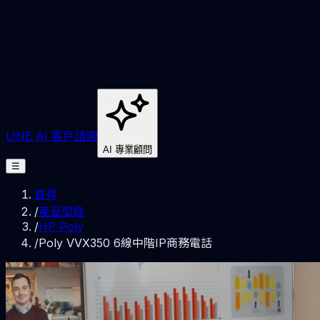
LINE AI 客戶諮詢
AI 專業顧問
☰
首頁
/
產品型錄
/
HP Poly
/
Poly VVX350 6線中階IP商務電話