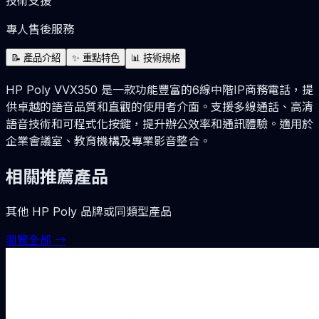
技術支援
專人售後服務
📝
產品介紹
✨
重點特色
📊
技術規格
HP Poly VVX350 是一款功能豐富的6線中階IP商務電話，提
供卓越的語音品質和直觀的使用者介面。支援多線通話、高清
語音技術和可程式化按鍵，提升辦公效率和通訊體驗。適用於
企業會議室、教育機構及專業影音整合。
相關推薦產品
其他
HP Poly
品牌或同類型產品
瀏覽全部 →