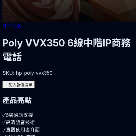
HP Poly
Poly VVX350 6線中階IP商務
電話
SKU:
hp-poly-vvx350
+
加入報價清單
產品亮點
✓
6線通話支援
✓
高清語音技術
✓
直觀使用者介面