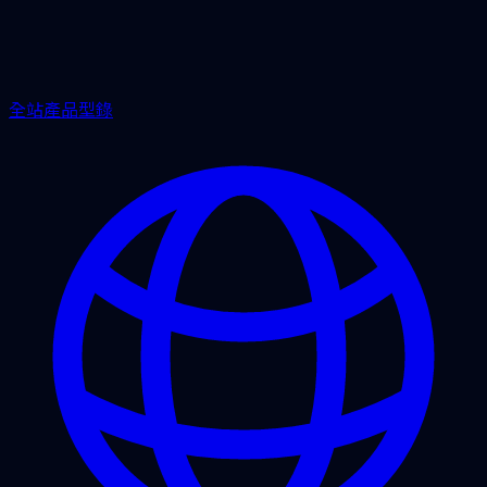
全站產品型錄