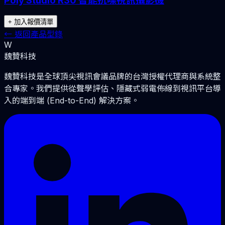
Poly Studio R30 智能抗噪視訊攝影機
+ 加入報價清單
←
返回產品型錄
W
魏贊科技
魏贊科技是全球頂尖視訊會議品牌的台灣授權代理商與系統整
合專家。我們提供從聲學評估、隱藏式弱電佈線到視訊平台導
入的端到端 (End-to-End) 解決方案。