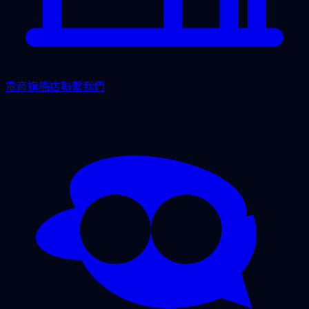
電商旗艦店
聯繫我們