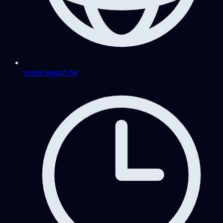
www.wejun.tw