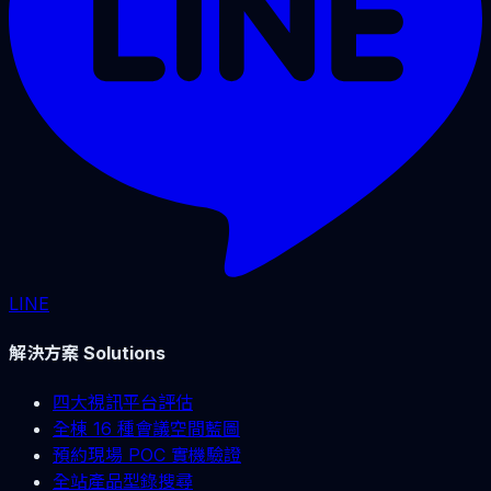
LINE
解決方案 Solutions
四大視訊平台評估
全棟 16 種會議空間藍圖
預約現場 POC 實機驗證
全站產品型錄搜尋