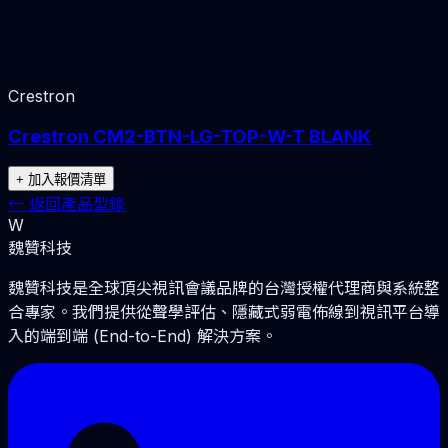
Crestron
Crestron CM2-BTN-LG-TOP-W-T BLANK
+ 加入報價清單
←
返回產品型錄
W
魏贊科技
魏贊科技是全球頂尖視訊會議品牌的台灣授權代理商與系統整
合專家。我們提供從聲學評估、隱藏式弱電佈線到視訊平台導
入的端到端 (End-to-End) 解決方案。