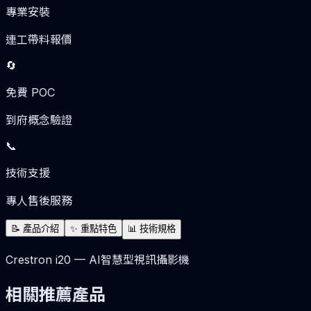
專業安裝
連工帶料報價
🔄
免費 POC
到府概念驗證
📞
技術支援
專人售後服務
📝
產品介紹
✨
重點特色
📊
技術規格
Crestron i20 — AI智慧型視訊攝影機
相關推薦產品