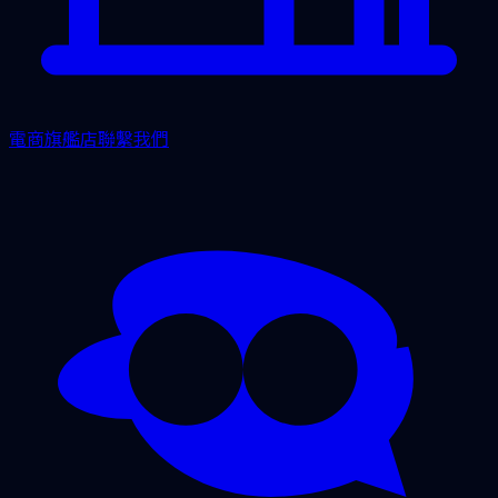
電商旗艦店
聯繫我們