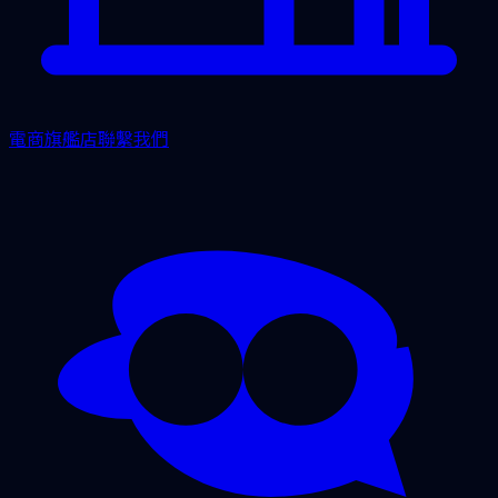
電商旗艦店
聯繫我們