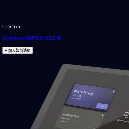
Crestron
Crestron MPC3-302-B
+ 加入報價清單