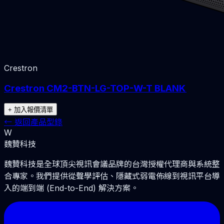
Crestron
Crestron CM2-BTN-LG-TOP-W-T BLANK
+ 加入報價清單
←
返回產品型錄
W
魏贊科技
魏贊科技是全球頂尖視訊會議品牌的台灣授權代理商與系統整
合專家。我們提供從聲學評估、隱藏式弱電佈線到視訊平台導
入的端到端 (End-to-End) 解決方案。