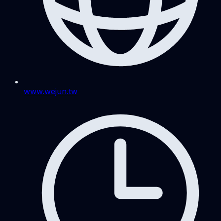
www.wejun.tw