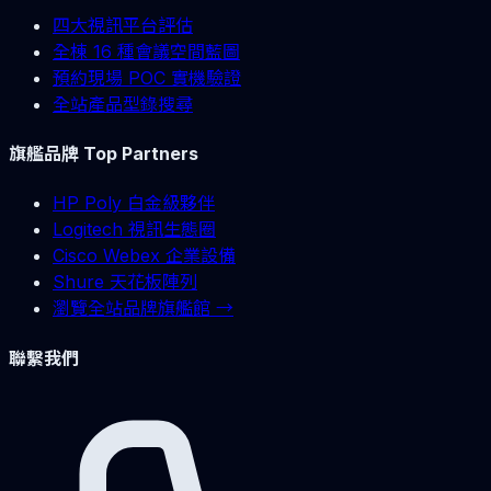
四大視訊平台評估
全棟 16 種會議空間藍圖
預約現場 POC 實機驗證
全站產品型錄搜尋
旗艦品牌 Top Partners
HP Poly 白金級夥伴
Logitech 視訊生態圈
Cisco Webex 企業設備
Shure 天花板陣列
瀏覽全站品牌旗艦館 →
聯繫我們