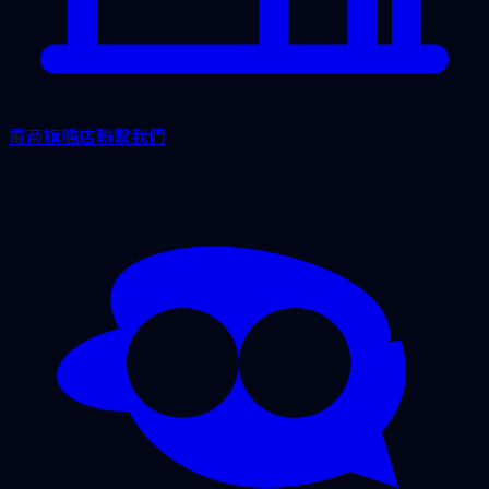
電商旗艦店
聯繫我們