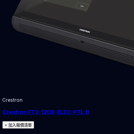
Crestron
Crestron FT2-1200-ELEC-PTL-B
+ 加入報價清單