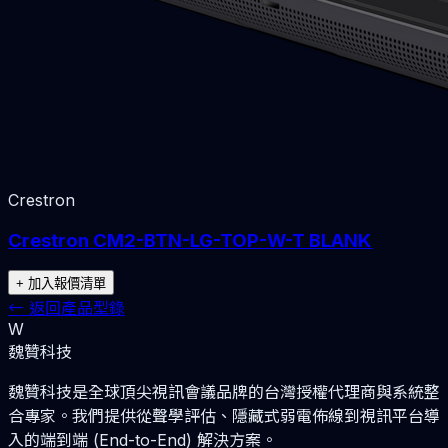
Crestron
Crestron CM2-BTN-LG-TOP-W-T BLANK
+ 加入報價清單
←
返回產品型錄
W
魏贊科技
魏贊科技是全球頂尖視訊會議品牌的台灣授權代理商與系統整
合專家。我們提供從聲學評估、隱藏式弱電佈線到視訊平台導
入的端到端 (End-to-End) 解決方案。