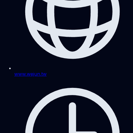
www.wejun.tw