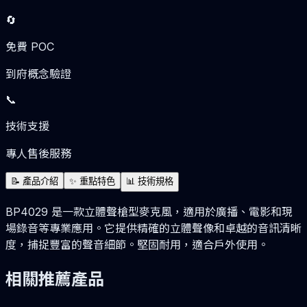
🔄
免費 POC
到府概念驗證
📞
技術支援
專人售後服務
📝
產品介紹
✨
重點特色
📊
技術規格
BP4029 是一款立體聲槍型麥克風，適用於廣播、電影和現
場錄音等專業應用。它提供精確的立體聲像和卓越的音訊清晰
度，捕捉豐富的聲音細節。堅固耐用，適合戶外使用。
相關推薦產品