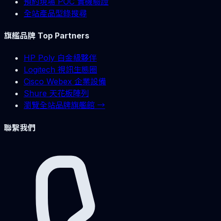
預約現場 POC 實機驗證
全站產品型錄搜尋
旗艦品牌 Top Partners
HP Poly 白金級夥伴
Logitech 視訊生態圈
Cisco Webex 企業設備
Shure 天花板陣列
瀏覽全站品牌旗艦館 →
聯繫我們