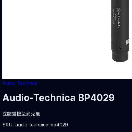
Audio-Technica
Audio-Technica BP4029
立體聲槍型麥克風
SKU:
audio-technica-bp4029