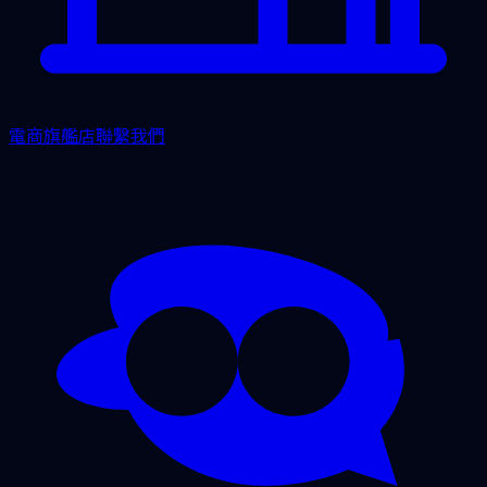
電商旗艦店
聯繫我們