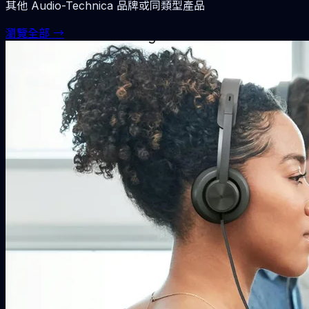
其他
Audio-Technica
品牌或同類型產品
瀏覽全部 →