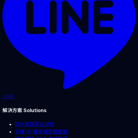
LINE
解決方案 Solutions
四大視訊平台評估
全棟 16 種會議空間藍圖