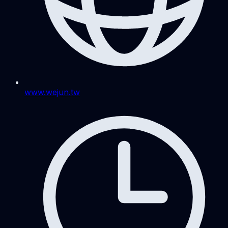
www.wejun.tw