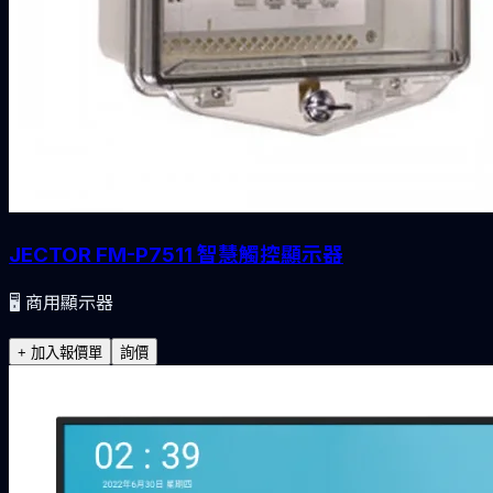
JECTOR FM-P7511 智慧觸控顯示器
🖥️
商用顯示器
+ 加入報價單
詢價