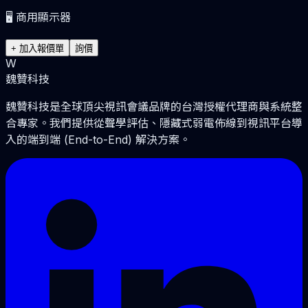
🖥️
商用顯示器
+ 加入報價單
詢價
W
魏贊科技
魏贊科技是全球頂尖視訊會議品牌的台灣授權代理商與系統整
合專家。我們提供從聲學評估、隱藏式弱電佈線到視訊平台導
入的端到端 (End-to-End) 解決方案。