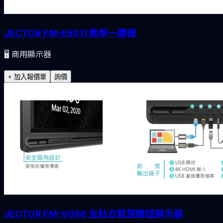
JECTOR FM-E6511 教學一體機
🖥️
商用顯示器
+ 加入報價單
詢價
JECTOR FM-VG86 全貼合智慧觸控顯示器