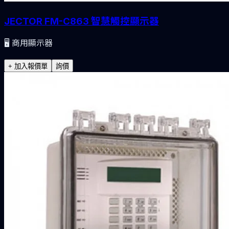
JECTOR FM-C863 智慧觸控顯示器
🖥️
商用顯示器
+ 加入報價單
詢價