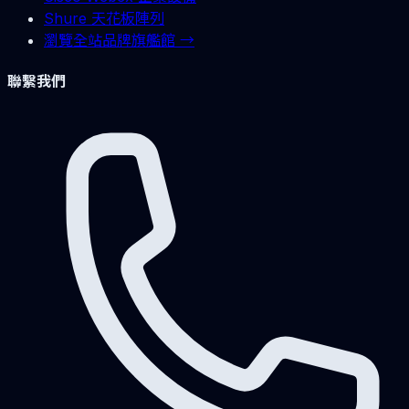
Shure 天花板陣列
瀏覽全站品牌旗艦館 →
聯繫我們