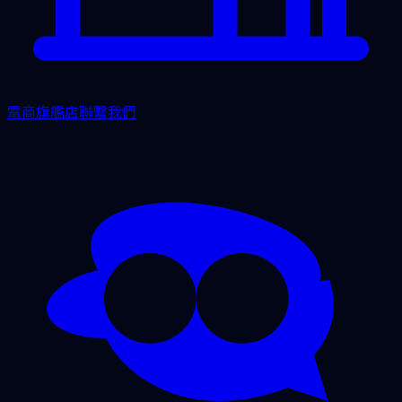
電商旗艦店
聯繫我們