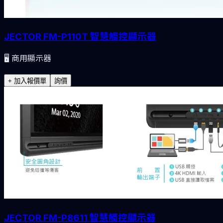
JECTOR FM-P110T 智慧觸控顯示器
🖥️
商用顯示器
+ 加入報價單
詢價
JECTOR FM-P8611 智慧觸控顯示器