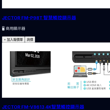
JECTOR FM-P98T 智慧觸控顯示器
🖥️
商用顯示器
+ 加入報價單
詢價
JECTOR FM-V8613 4K智慧觸控顯示器